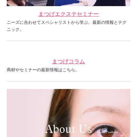
まつげエクステセミナー
ニーズに合わせてスペシャリストから学ぶ。最新の情報とテク
ニック。
まつげコラム
商材やセミナーの最新情報はこちら。